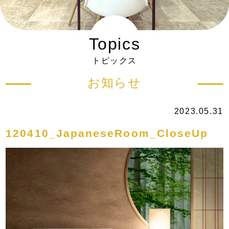
Topics
トピックス
お知らせ
2023.05.31
120410_JapaneseRoom_CloseUp