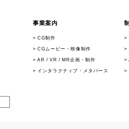
事業案内
> CG制作
>
> CGムービー・映像制作
>
> AR / VR / MR企画・制作
>
> インタラクティブ・メタバース
>