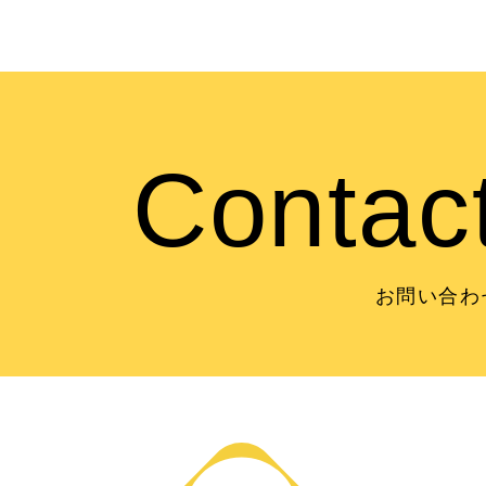
C
o
n
t
a
c
お問い合わ