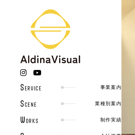
S
ERVICE
事業案内
S
CENE
業種別案内
W
ORKS
制作実績