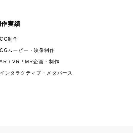
制作実績
 CG制作
 CGムービー・映像制作
 AR / VR / MR企画・制作
 インタラクティブ・メタバース