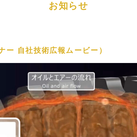
お知らせ
ワーナー 自社技術広報ムービー）