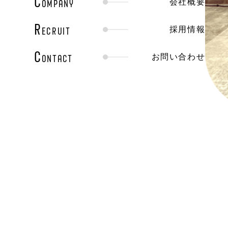
C
OMPANY
会社概要
R
ECRUIT
採用情報
C
ONTACT
お問い合わせ