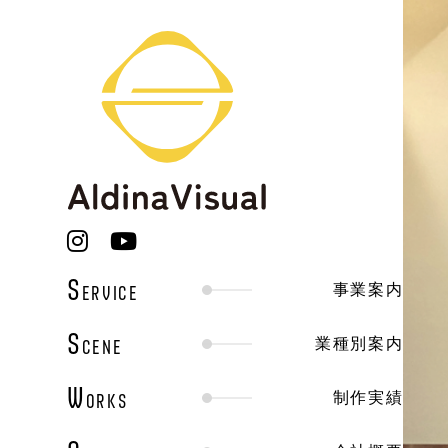
S
ERVICE
事業案内
S
CENE
業種別案内
W
ORKS
制作実績