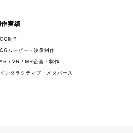
制作実績
 CG制作
 CGムービー・映像制作
 AR / VR / MR企画・制作
 インタラクティブ・メタバース