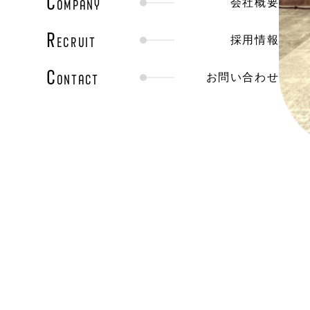
C
OMPANY
会社概要
R
ECRUIT
採用情報
C
ONTACT
お問い合わせ