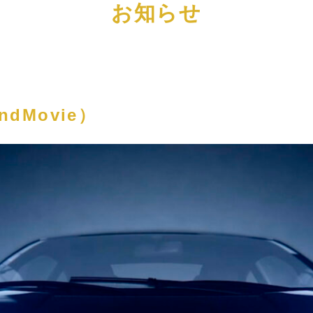
お知らせ
ndMovie）