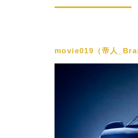
movie019（帝人_Bra