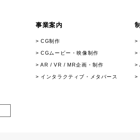
事業案内
> CG制作
>
> CGムービー・映像制作
>
> AR / VR / MR企画・制作
>
> インタラクティブ・メタバース
>